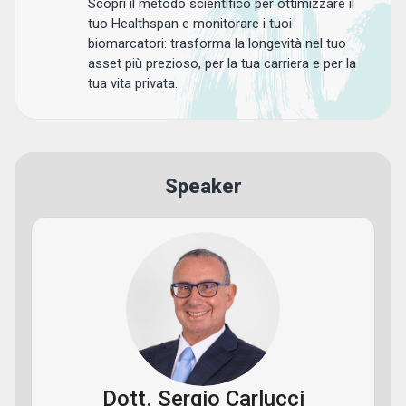
Scopri il metodo scientifico per ottimizzare il
tuo Healthspan e monitorare i tuoi
biomarcatori: trasforma la longevità nel tuo
asset più prezioso, per la tua carriera e per la
tua vita privata.
Speaker
Dott. Sergio Carlucci