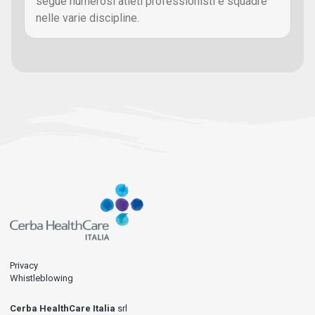
segue numerosi atleti professionisti e squadre
nelle varie discipline.
Privacy
Whistleblowing
Cerba HealthCare Italia
srl